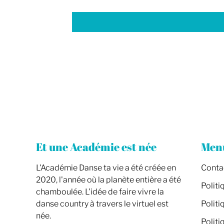
Et une Académie est née
Men
L'Académie Danse ta vie a été créée en
Conta
2020, l'année où la planète entière a été
Politi
chamboulée. L'idée de faire vivre la
danse country à travers le virtuel est
Politi
née.
Polit