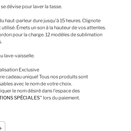
se dévise pour laver la tasse.
u haut-parleur dure jusqu'à 15 heures. Clignote
st utilisé. Émets un son à la hauteur de vos attentes.
cordon pour la charge. 12 modèles de sublimation
s.
u lave-vaisselle.
alisation Exclusive
re cadeau unique! Tous nos produits sont
sables avec le nom de votre choix.
diquer le nom désiré dans l'espace des
TIONS SPÉCIALES''
lors du paiement.