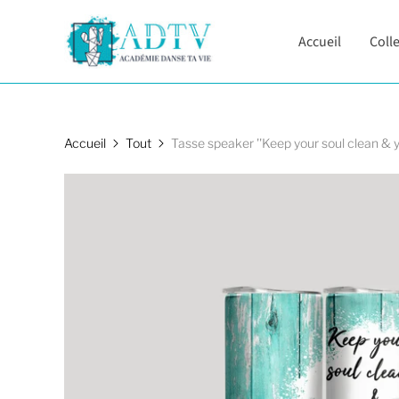
Accueil
Coll
Accueil
Tout
Tasse speaker ''Keep your soul clean & yo