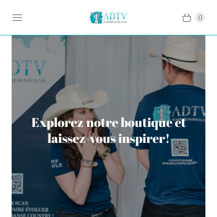
0
Explorez notre boutique et
laissez-vous inspirer!